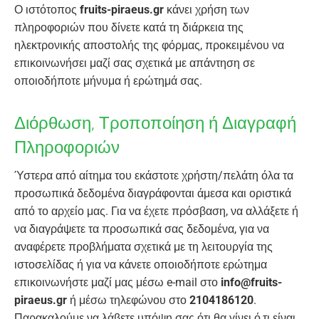
Ο ιστότοπος
fruits-piraeus.gr
κάνει χρήση των
πληροφοριών που δίνετε κατά τη διάρκεια της
ηλεκτρονικής αποστολής της φόρμας, προκειμένου να
επικοινωνήσει μαζί σας σχετικά με απάντηση σε
οποιοδήποτε μήνυμα ή ερώτημά σας.
Διόρθωση, Τροποποίηση ή Διαγραφή
Πληροφοριών
Ύστερα από αίτημα του εκάστοτε χρήστη/πελάτη όλα τα
προσωπικά δεδομένα διαγράφονται άμεσα και οριστικά
από το αρχείο μας. Για να έχετε πρόσβαση, να αλλάξετε ή
να διαγράψετε τα προσωπικά σας δεδομένα, για να
αναφέρετε προβλήματα σχετικά με τη λειτουργία της
ιστοσελίδας ή για να κάνετε οποιοδήποτε ερώτημα
επικοινωνήστε μαζί μας μέσω e-mail στο
info@fruits-
piraeus.gr
ή μέσω τηλεφώνου στο
2104186120
.
Παρακαλούμε να λάβετε υπόψη σας ότι θα γίνει ό,τι είναι