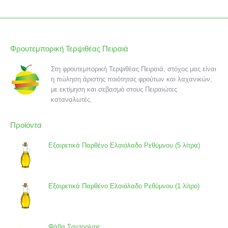
Φρουτεμπορική Τερψιθέας Πειραιά
Στη φρουτεμπορική Τερψιθέας Πειραιά, στόχος μας είναι
η πώληση άριστης ποιότητας φρούτων και λαχανικών,
με εκτίμηση και σεβασμό στους Πειραιώτες
καταναλωτές.
Προϊόντα
Εξαιρετικά Παρθένο Ελαιόλαδο Ρεθύμνου (5 λίτρα)
Εξαιρετικά Παρθένο Ελαιόλαδο Ρεθύμνου (1 λίτρο)
Φάβα Σαντορίνης