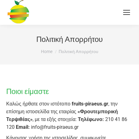
Πολιτική Απορρήτου
You are here:
Home
Πολιτική Απορρήτου
Ποιοι είμαστε
Καλώς ήρθατε στον ιστότοπο
fruits-piraeus.gr
, την
επίσημη ιστοσελίδα της εταιρίας
«Φρουτεμπορική
Τερψιθέας»
, με τα εξής στοιχεία:
Τηλέφωνο:
210 41 86
120
Email:
info@fruits-piraeus.gr
Κάνοντας χρήση της ιστοσελίδας, συμφωνείτε