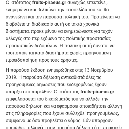
Ο ιστότοπος
fruits-piraeus.gr
συνεχώς επεκτείνει,
ενημερώνει και βελτιώνει την ιστοσελίδα του και θα
ανανεώνει και την παρούσα πολιτική του. Προτείνεται να
διαβάζετε τη διαδικασία αυτή σε τακτά χρονικά
διαστήματα, προκειμένου να ενημερώνεστε για τυχόν
αλλαγές στο περιεχόμενο της πολιτικής προστασίας
προσωπικών δεδομένων. Η πολιτική αυτή δύναται να
τροποποιείται κατά διαστήματα χωρίς προηγούμενη
προειδοποίηση προς τους χρήστες.
Η παρούσα έκδοση ενημερώθηκε στις 13 Νοεμβρίου
2019. Η παρούσα δήλωση αντικαθιστά όλες τις
προηγούμενες δηλώσεις που ενδεχομένως έχουν
υπάρξει στο παρελθόν. Ο ιστότοπος
fruits-piraeus.gr
επιφυλάσσεται του δικαιώματός του να αλλάξει την
παρούσα δήλωση και να εφαρμόσει οποιαδήποτε αλλαγή
στις πληροφορίες που έχουν συλλεχθεί προηγουμένως,
σύμφωνα με όσα προβλέπει ο νόμος. Εάν υπάρχουν
ουσιώδεις αλλαγές στην παρούσα δήλωση ή οι πρακτικές