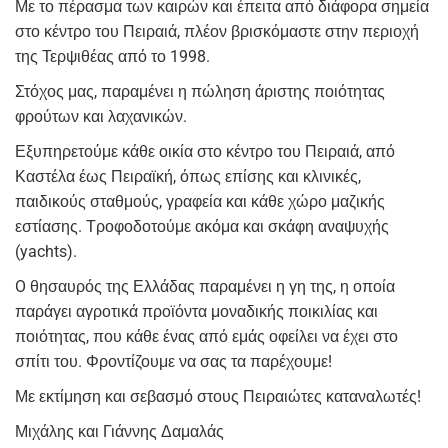
Με το πέρασμα των καιρών και έπειτα από διάφορα σημεία
στο κέντρο του Πειραιά, πλέον βρισκόμαστε στην περιοχή
της Τερψιθέας από το 1998.
Στόχος μας, παραμένει η πώληση άριστης ποιότητας
φρούτων και λαχανικών.
Εξυπηρετούμε κάθε οικία στο κέντρο του Πειραιά, από
Καστέλα έως Πειραϊκή, όπως επίσης και κλινικές,
παιδικούς σταθμούς, γραφεία και κάθε χώρο μαζικής
εστίασης. Τροφοδοτούμε ακόμα και σκάφη αναψυχής
(yachts).
O θησαυρός της Ελλάδας παραμένει η γη της, η οποία
παράγει αγροτικά προϊόντα μοναδικής ποικιλίας και
ποιότητας, που κάθε ένας από εμάς οφείλει να έχει στο
σπίτι του. Φροντίζουμε να σας τα παρέχουμε!
Με εκτίμηση και σεβασμό στους Πειραιώτες καταναλωτές!
Μιχάλης και Γιάννης Δαμαλάς