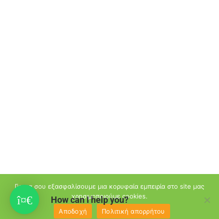
Για να σου εξασφαλίσουμε μια κορυφαία εμπειρία στο site μας
χρησιμοποιούμε cookies.
How can I help you?
Αποδοχή
Πολιτική απορρήτου