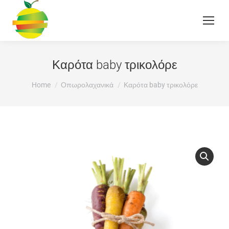
Καρότα baby τρικολόρε
You are here:
Home
Οπωρολαχανικά
Καρότα baby τρικολόρε