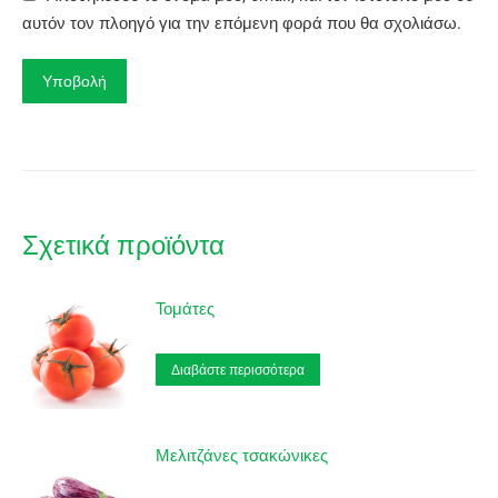
αυτόν τον πλοηγό για την επόμενη φορά που θα σχολιάσω.
Σχετικά προϊόντα
Τομάτες
Διαβάστε περισσότερα
Μελιτζάνες τσακώνικες