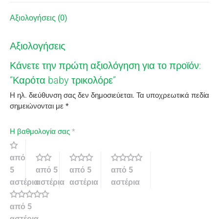
Αξιολογήσεις (0)
Αξιολογήσεις
Κάνετε την πρώτη αξιολόγηση για το προϊόν:
“Καρότα baby τρικολόρε”
Η ηλ. διεύθυνση σας δεν δημοσιεύεται.
Τα υποχρεωτικά πεδία
σημειώνονται με
*
Η βαθμολογία σας
*
από
5
από 5
από 5
από 5
αστέρια
αστέρια
αστέρια
αστέρια
από 5
αστέρια