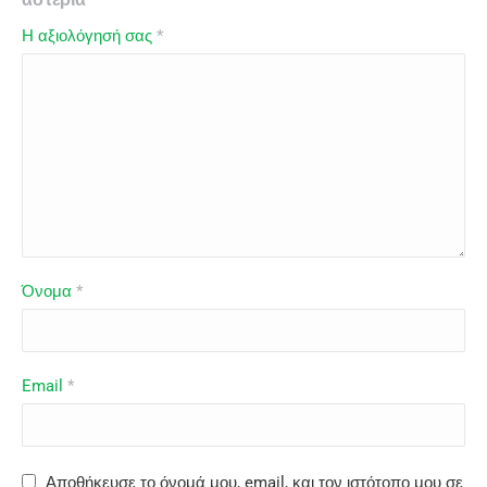
Η αξιολόγησή σας
*
Όνομα
*
Email
*
Αποθήκευσε το όνομά μου, email, και τον ιστότοπο μου σε