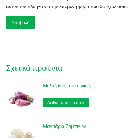
αυτόν τον πλοηγό για την επόμενη φορά που θα σχολιάσω.
Σχετικά προϊόντα
Μελιτζάνες τσακώνικες
Διαβάστε περισσότερα
Μανιτάρια Σαμπινιόν