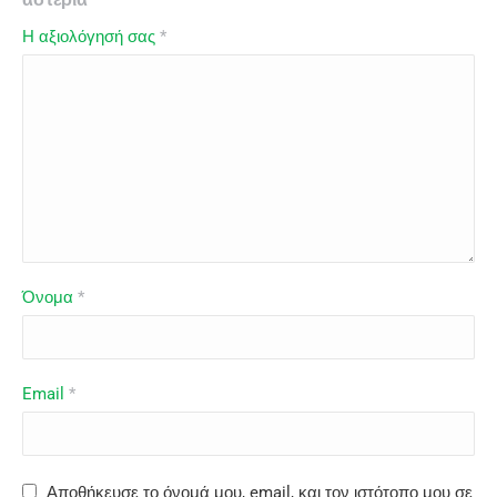
Η αξιολόγησή σας
*
Όνομα
*
Email
*
Αποθήκευσε το όνομά μου, email, και τον ιστότοπο μου σε