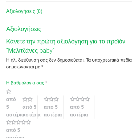
Αξιολογήσεις (0)
Αξιολογήσεις
Κάνετε την πρώτη αξιολόγηση για το προϊόν:
“Μελιτζάνες baby”
Η ηλ. διεύθυνση σας δεν δημοσιεύεται.
Τα υποχρεωτικά πεδία
σημειώνονται με
*
Η βαθμολογία σας
*
από
5
από 5
από 5
από 5
αστέρια
αστέρια
αστέρια
αστέρια
από 5
αστέρια