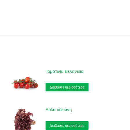
Τοματίνια Βελανίδια
Διαβάστε περισσότερα
Λόλα κόκκινη
Διαβάστε περισσότερα