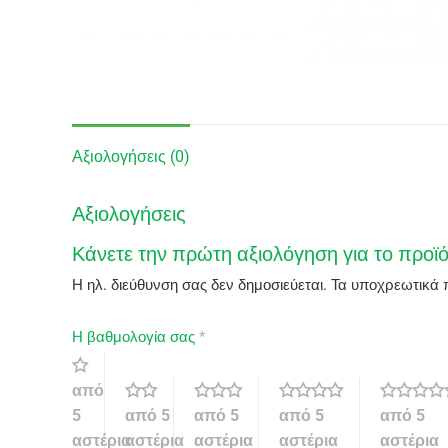
Αξιολογήσεις (0)
Αξιολογήσεις
Κάνετε την πρώτη αξιολόγηση για το προϊό
Η ηλ. διεύθυνση σας δεν δημοσιεύεται.
Τα υποχρεωτικά 
Η βαθμολογία σας
*
από
5
από 5
από 5
από 5
από 5
αστέρια
αστέρια
αστέρια
αστέρια
αστέρια