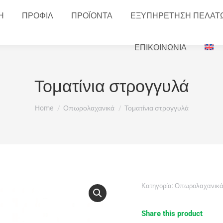
Η
ΠΡΟΦΙΛ
ΠΡΟΪΟΝΤΑ
ΕΞΥΠΗΡΕΤΗΣΗ ΠΕΛΑΤ
ΕΠΙΚΟΙΝΩΝΙΑ
Τοματίνια στρογγυλά
You are here:
Home
Οπωρολαχανικά
Τοματίνια στρογγυλά
Κατηγορία:
Οπωρολαχανικ
Share this product