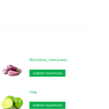
Μελιτζάνες τσακώνικες
Διαβάστε περισσότερα
Λάιμ
Διαβάστε περισσότερα